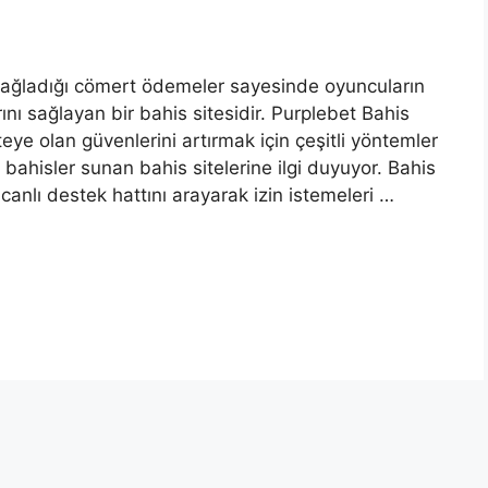
 sağladığı cömert ödemeler sayesinde oyuncuların
ı sağlayan bir bahis sitesidir. Purplebet Bahis
teye olan güvenlerini artırmak için çeşitli yöntemler
i bahisler sunan bahis sitelerine ilgi duyuyor. Bahis
 canlı destek hattını arayarak izin istemeleri …