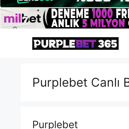
İçeriğe
atla
Purplebet Canlı 
Purplebet