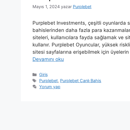
Mayıs 1, 2024
yazar
Purplebet
Purplebet Investments, çeşitli oyunlarda
bahislerinden daha fazla para kazanmaların
siteleri, kullanıcılara fayda sağlamak ve si
kullanır. Purplebet Oyuncular, yüksek riskl
sitesi sayfalarına erişebilmek için üyelerin
Devamını oku
Kategoriler
Giriş
Etiketler
Purplebet
,
Purplebet Canlı Bahis
Yorum yap