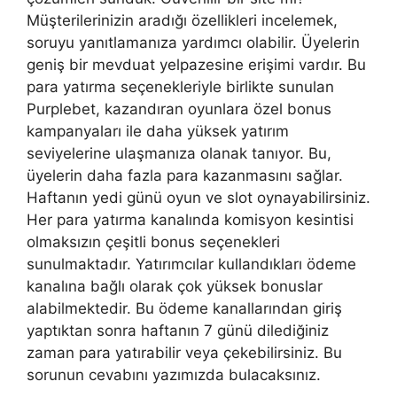
Müşterilerinizin aradığı özellikleri incelemek,
soruyu yanıtlamanıza yardımcı olabilir. Üyelerin
geniş bir mevduat yelpazesine erişimi vardır. Bu
para yatırma seçenekleriyle birlikte sunulan
Purplebet, kazandıran oyunlara özel bonus
kampanyaları ile daha yüksek yatırım
seviyelerine ulaşmanıza olanak tanıyor. Bu,
üyelerin daha fazla para kazanmasını sağlar.
Haftanın yedi günü oyun ve slot oynayabilirsiniz.
Her para yatırma kanalında komisyon kesintisi
olmaksızın çeşitli bonus seçenekleri
sunulmaktadır. Yatırımcılar kullandıkları ödeme
kanalına bağlı olarak çok yüksek bonuslar
alabilmektedir. Bu ödeme kanallarından giriş
yaptıktan sonra haftanın 7 günü dilediğiniz
zaman para yatırabilir veya çekebilirsiniz. Bu
sorunun cevabını yazımızda bulacaksınız.