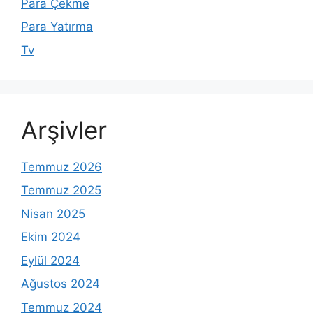
Para Çekme
Para Yatırma
Tv
Arşivler
Temmuz 2026
Temmuz 2025
Nisan 2025
Ekim 2024
Eylül 2024
Ağustos 2024
Temmuz 2024