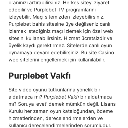
oranınızı artırabilirsiniz. Herkes siteyi ziyaret
edebilir ve Purplebet TV programlarını
izleyebilir. Maçı sitemizden izleyebilirsiniz.
Purplebet bahis sitesine üye değilseniz canlı
izlemek istediğiniz maçı izlemek için özel web
sitesini kullanabilirsiniz. Hizmet ücretsizdir ve
üyelik kaydı gerektirmez. Sitelerde canlı oyun
oynamaya devam edebilirsiniz. Bu site Casino
web sitelerini engellemek için kullanılabilir.
Purplebet Vakfı
Site video oyunu tutkunlarına yönelik bir
aldatmaca mı?
Purplebet Vakfı
bir aldatmaca
mı? Soruya ‘evet’ demek mümkün değil. Lisans
Kurulu her zaman oyun kataloğundan, ödeme
hizmetlerinden, derecelendirmelerden ve
kullanıcı derecelendirmelerinden sorumludur.