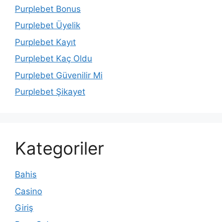
Purplebet Bonus
Purplebet Üyelik
Purplebet Kayıt
Purplebet Kaç Oldu
Purplebet Güvenilir Mi
Purplebet Şikayet
Kategoriler
Bahis
Casino
Giriş